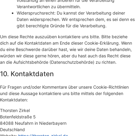
vollständig an einen anderen für die Verarbeitung
Verantwortlichen zu übermitteln.
Widerspruchsrecht: Du kannst der Verarbeitung deiner
Daten widersprechen. Wir entsprechen dem, es sei denn es
gibt berechtigte Gründe für die Verarbeitung.
Um diese Rechte auszuüben kontaktiere uns bitte. Bitte beziehe
dich auf die Kontaktdaten am Ende dieser Cookie-Erklärung. Wenn
du eine Beschwerde darüber hast, wie wir deine Daten behandeln,
würden wir diese gerne hören, aber du hast auch das Recht diese
an die Aufsichtsbehörde (Datenschutzbehörde) zu richten.
10. Kontaktdaten
Für Fragen und/oder Kommentare über unsere Cookie-Richtlinien
und diese Aussage kontaktiere uns bitte mittels der folgenden
Kontaktdaten:
Thorsten Zirkel
Botenfeldstraße 5
84088 Neufahrn in Niederbayern
Deutschland
Website:
https://thorsten-zirkel.de