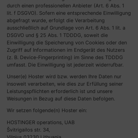
durch einen professionellen Anbieter (Art. 6 Abs. 1
lit. f DSGVO). Sofern eine entsprechende Einwilligung
abgefragt wurde, erfolgt die Verarbeitung
ausschließlich auf Grundlage von Art. 6 Abs. 1 lit. a
DSGVO und § 25 Abs. 1 TDDDG, soweit die
Einwilligung die Speicherung von Cookies oder den
Zugriff auf Informationen im Endgerät des Nutzers
(z. B. Device-Fingerprinting) im Sinne des TDDDG
umfasst. Die Einwilligung ist jederzeit widerrufbar.
Unser(e) Hoster wird bzw. werden Ihre Daten nur
insoweit verarbeiten, wie dies zur Erfüllung seiner
Leistungspflichten erforderlich ist und unsere
Weisungen in Bezug auf diese Daten befolgen.
Wir setzen folgende(n) Hoster ein:
HOSTINGER operations, UAB
Švitrigailos str. 34,
Vilnius 03230 Lithuania