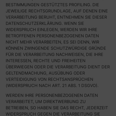
BESTIMMUNGEN GESTÜTZTES PROFILING. DIE
JEWEILIGE RECHTSGRUNDLAGE, AUF DENEN EINE
VERARBEITUNG BERUHT, ENTNEHMEN SIE DIESER
DATENSCHUTZERKLÄRUNG. WENN SIE
WIDERSPRUCH EINLEGEN, WERDEN WIR IHRE
BETROFFENEN PERSONENBEZOGENEN DATEN
NICHT MEHR VERARBEITEN, ES SEI DENN, WIR
KÖNNEN ZWINGENDE SCHUTZWÜRDIGE GRÜNDE
FÜR DIE VERARBEITUNG NACHWEISEN, DIE IHRE
INTERESSEN, RECHTE UND FREIHEITEN
ÜBERWIEGEN ODER DIE VERARBEITUNG DIENT DER
GELTENDMACHUNG, AUSÜBUNG ODER
VERTEIDIGUNG VON RECHTSANSPRÜCHEN
(WIDERSPRUCH NACH ART. 21 ABS. 1 DSGVO).
WERDEN IHRE PERSONENBEZOGENEN DATEN
VERARBEITET, UM DIREKTWERBUNG ZU
BETREIBEN, SO HABEN SIE DAS RECHT, JEDERZEIT
WIDERSPRUCH GEGEN DIE VERARBEITUNG SIE